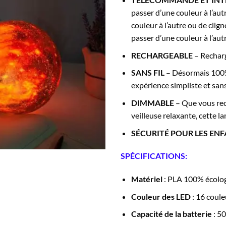
passer d’une couleur à l’aut
couleur à l’autre ou de clig
passer d’une couleur à l’autr
RECHARGEABLE
– Recharg
SANS FIL
– Désormais 100% s
expérience simpliste et sans
DIMMABLE
– Que vous rec
veilleuse relaxante, cette l
SÉCURITÉ POUR LES EN
SPÉCIFICATIONS:
Matériel
: PLA 100% écolog
Couleur des LED
: 16 coule
Capacité de la batterie
: 5