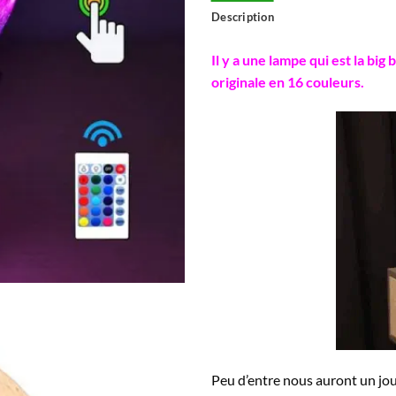
Description
Il y a une lampe qui est la big
originale en 16 couleurs.
Peu d’entre nous auront un jour