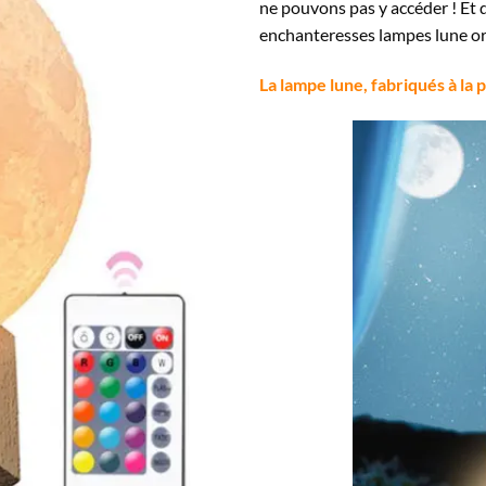
ne pouvons pas y accéder ! Et q
enchanteresses lampes lune ori
La lampe lune, fabriqués à la 