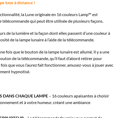
e lune à distance !
nctionnalité, la Lune originale en 16 couleurs Lamp™ est
e télécommande qui peut être utilisée de plusieurs façons.
s de la lumière et la façon dont elles passent d’une couleur à
inosité de la lampe lunaire à l’aide de la télécommande.
 fois que le bouton de la lampe lunaire est allumé. Il y a une
e bouton de la télécommande, qu’il faut d’abord retirer pour
 fois que vous l’aurez fait fonctionner, amusez-vous à jouer avec
rement hypnotisé.
RS DANS CHAQUE LAMPE
– 16 couleurs apaisantes à choisir
ironnement et à votre humeur, créant une ambiance
TERRUPTEUR
– La télécommande fournie vous permet de