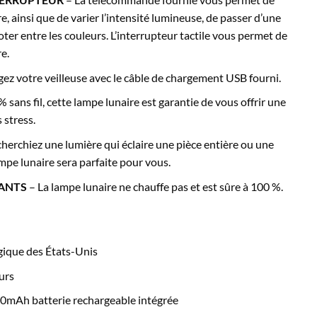
re, ainsi que de varier l’intensité lumineuse, de passer d’une
noter entre les couleurs. L’interrupteur tactile vous permet de
e.
ez votre veilleuse avec le câble de chargement USB fourni.
ans fil, cette lampe lunaire est garantie de vous offrir une
 stress.
herchiez une lumière qui éclaire une pièce entière ou une
ampe lunaire sera parfaite pour vous.
FANTS
– La lampe lunaire ne chauffe pas et est sûre à 100 %.
ique des États-Unis
urs
00mAh batterie rechargeable intégrée