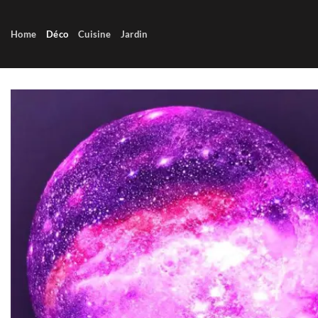
Passer
au
Home
Déco
Cuisine
Jardin
contenu