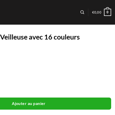
0
€
0,00
Veilleuse avec 16 couleurs
euse avec 16 couleurs
Ajouter au panier