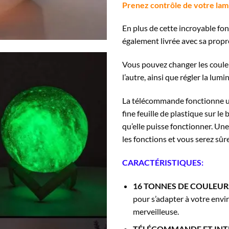
Prenez contrôle de votre lamp
En plus de cette incroyable fo
également livrée avec sa propr
Vous pouvez changer les couleur
l’autre, ainsi que régler la lum
La télécommande fonctionne une
fine feuille de plastique sur l
qu’elle puisse fonctionner. Une
les fonctions et vous serez sû
CARACTÉRISTIQUES:
16 TONNES DE COULEU
pour s’adapter à votre env
merveilleuse.
TÉLÉCOMMANDE ET IN