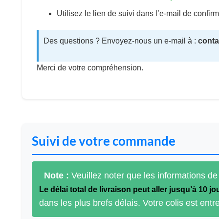
Utilisez le lien de suivi dans l’e-mail de conf
Des questions ? Envoyez-nous un e-mail à :
conta
Merci de votre compréhension.
Suivi de votre commande
Note :
Veuillez noter que les informations de
Le délai total de livraison peut aller jusqu’à 10 j
dans les plus brefs délais. Votre colis est en