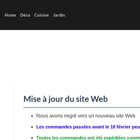
Passer
au
Home
Déco
Cuisine
Jardin
contenu
Mise à jour du site Web
Nous avons migré vers un nouveau site Web
Les commandes passées avant le 18 février peuv
Toutes les commandes ont été expédiées comm