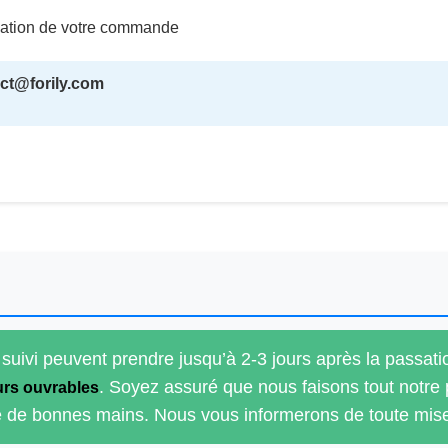
irmation de votre commande
ct@forily.com
 suivi peuvent prendre jusqu’à 2-3 jours après la passat
. Soyez assuré que nous faisons tout notre
ours ouvrables
tre de bonnes mains. Nous vous informerons de toute mise