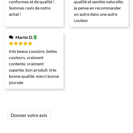
conformes et de qualité !
qualité et semble naturelle,
Sommes ravis de notre
je pense en recommander
achat !
un autre dans une autre
couleur
Martin D.
Note
5
très beaux coussins. belles
sur 5
couleurs, vraiment
contente. vraiment
superbe. bon produit. très
bonne qualité. merci bonne
journée
Donner votre avis