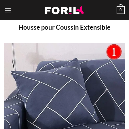
Passer
0
au
contenu
Housse pour Coussin Extensible