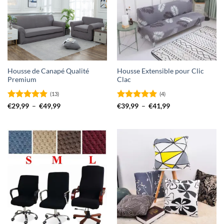
Housse de Canapé Qualité
Housse Extensible pour Clic
Premium
Clac
(13)
(4)
Note
4.92
Plage
Note
5
sur
Plage
€
29,99
–
€
49,99
€
39,99
–
€
41,99
de
de
sur 5
5
prix :
prix :
€29,99
€39,99
à
à
€49,99
€41,99